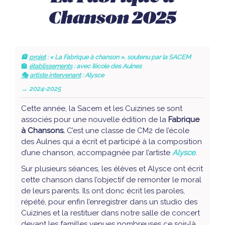
Chanson 2025
🏦
projet
: « La Fabrique à chanson », soutenu par la SACEM
🏫
établissements
: avec l’école des Aulnes
🎭
artiste intervenant
: Alysce
→ 2024-2025
Cette année, la Sacem et les Cuizines se sont
associés pour une nouvelle édition de la
Fabrique
à Chansons.
C’est une classe de CM2 de l’école
des Aulnes qui a écrit et participé à la composition
d’une chanson, accompagnée par l’artiste
Alysce
.
Sur plusieurs séances, les élèves et Alysce ont écrit
cette chanson dans l’objectif de remonter le moral
de leurs parents. Ils ont donc écrit les paroles,
répété, pour enfin l’enregistrer dans un studio des
Cuizines et la restituer dans notre salle de concert
devant les familles venues nombreuses ce soir-là.