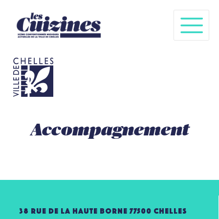
Accompagnement
38 rue de la haute borne 77500 chelles