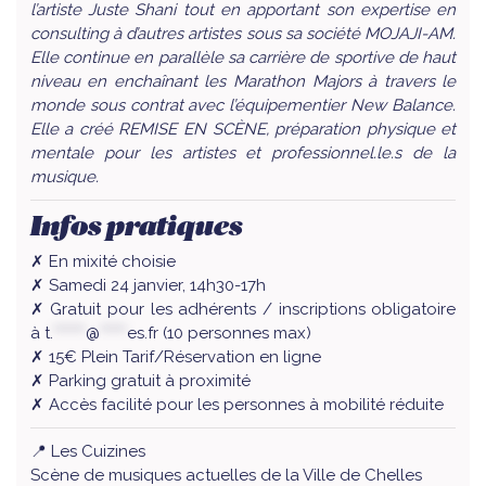
l’artiste Juste Shani tout en apportant son expertise en
consulting à d’autres artistes sous sa société MOJAJI-AM.
Elle continue en parallèle sa carrière de sportive de haut
niveau en enchaînant les Marathon Majors à travers le
monde sous contrat avec l’équipementier New Balance.
Elle a créé REMISE EN SCÈNE, préparation physique et
mentale pour les artistes et professionnel.le.s de la
musique.
Infos pratiques
✗ En mixité choisie
✗ Samedi 24 janvier, 14h30-17h
✗ Gratuit pour les adhérents / inscriptions obligatoire
à
t.
******
@
*****
es.fr
(10 personnes max)
✗ 15€ Plein Tarif/Réservation en ligne
✗ Parking gratuit à proximité
✗ Accès facilité pour les personnes à mobilité réduite
📍 Les Cuizines
Scène de musiques actuelles de la Ville de Chelles