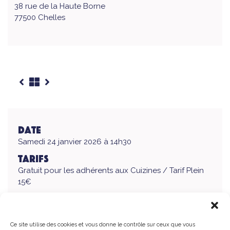
38 rue de la Haute Borne
77500 Chelles
Date
Samedi 24 janvier 2026 à 14h30
Tarifs
Gratuit pour les adhérents aux Cuizines / Tarif Plein
15€
Lieu
Les Cuizines, 38 rue de la Haute Borne, 77500 Chelles
Ce site utilise des cookies et vous donne le contrôle sur ceux que vous