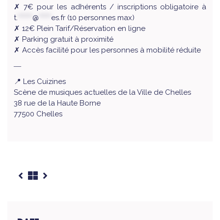
✗ 7€ pour les adhérents / inscriptions obligatoire à
t.
******
@
*****
es.fr
(10 personnes max)
✗ 12€ Plein Tarif/Réservation en ligne
✗ Parking gratuit à proximité
✗ Accès facilité pour les personnes à mobilité réduite
―
📍 Les Cuizines
Scène de musiques actuelles de la Ville de Chelles
38 rue de la Haute Borne
77500 Chelles