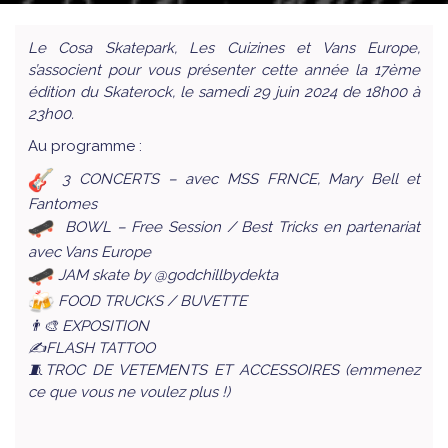
Le Cosa Skatepark, Les Cuizines et Vans Europe,
s’associent pour vous présenter cette année la 17ème
édition du Skaterock, le samedi 29 juin 2024 de 18h00 à
23h00.
Au programme :
3 CONCERTS – avec MSS FRNCE, Mary Bell et
Fantomes
BOWL – Free Session / Best Tricks en partenariat
avec Vans Europe
JAM skate by @godchillbydekta
FOOD TRUCKS / BUVETTE
👨‍🎨 EXPOSITION
✍️FLASH TATTOO
🧵TROC DE VETEMENTS ET ACCESSOIRES (emmenez
ce que vous ne voulez plus !)