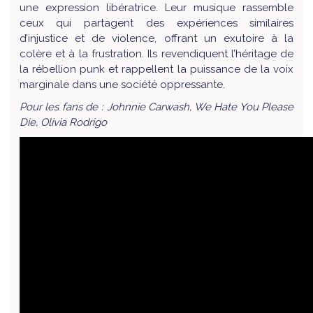
une expression libératrice. Leur musique rassemble
ceux qui partagent des expériences similaires
d’injustice et de violence, offrant un exutoire à la
colère et à la frustration. Ils revendiquent l’héritage de
la rébellion punk et rappellent la puissance de la voix
marginale dans une société oppressante.
Pour les fans de : Johnnie Carwash, We Hate You Please
Die, Olivia Rodrigo