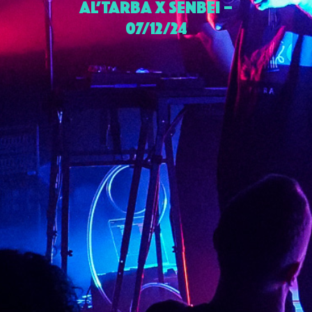
AL’TARBA X SENBEI –
07/12/24