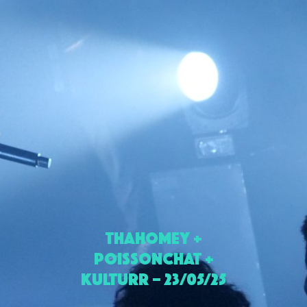
THAHOMEY +
POISSONCHAT +
KULTURR – 23/05/25