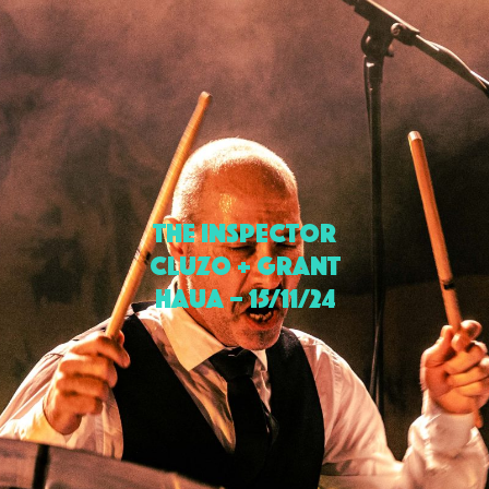
The Inspector
Cluzo + Grant
Haua – 15/11/24